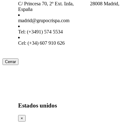
C/ Princesa 70, 2º Ext. Izda, 28008 Madrid,
España
madrid@grupocrispa.com
Tel: (+3491) 574 5534
Cel: (+34) 607 910 626
Cerrar
Estados unidos
×