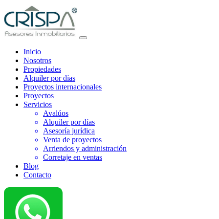
Inicio
Nosotros
Propiedades
Alquiler por días
Proyectos internacionales
Proyectos
Servicios
Avalúos
Alquiler por días
Asesoría jurídica
Venta de proyectos
Arriendos y administración
Corretaje en ventas
Blog
Contacto