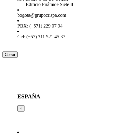
Edificio Pirámide Siete II
bogota@grupocrispa.com
PBX: (+571) 229 07 94
Cel: (+57) 311 521 45 37
Cerrar
ESPAÑA
×