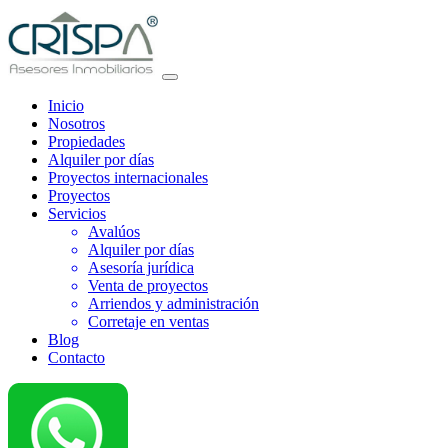
Inicio
Nosotros
Propiedades
Alquiler por días
Proyectos internacionales
Proyectos
Servicios
Avalúos
Alquiler por días
Asesoría jurídica
Venta de proyectos
Arriendos y administración
Corretaje en ventas
Blog
Contacto