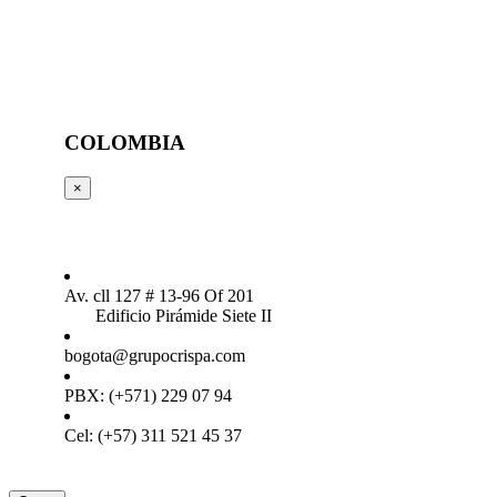
COLOMBIA
×
Av. cll 127 # 13-96 Of 201
Edificio Pirámide Siete II
bogota@grupocrispa.com
PBX: (+571) 229 07 94
Cel: (+57) 311 521 45 37