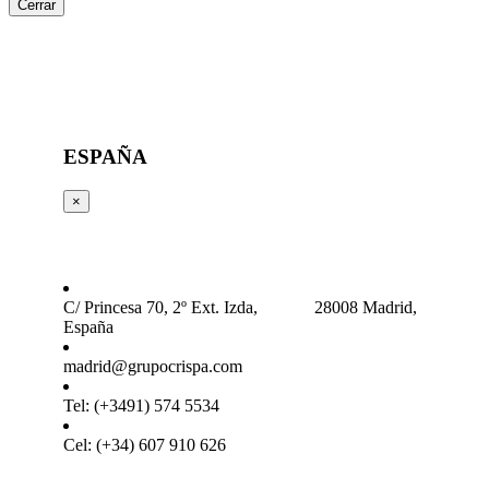
Cerrar
ESPAÑA
×
C/ Princesa 70, 2º Ext. Izda, 28008 Madrid,
España
madrid@grupocrispa.com
Tel: (+3491) 574 5534
Cel: (+34) 607 910 626