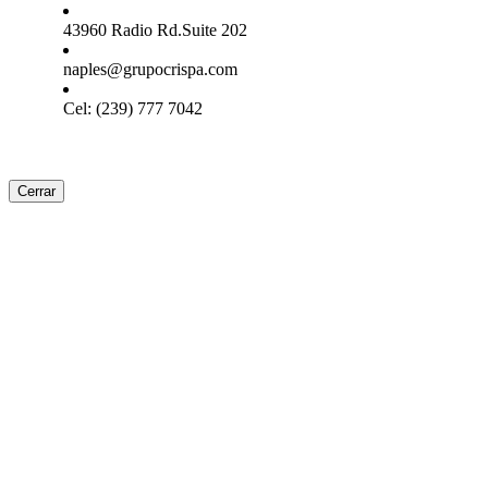
43960 Radio Rd.Suite 202
naples@grupocrispa.com
Cel: (239) 777 7042
Cerrar