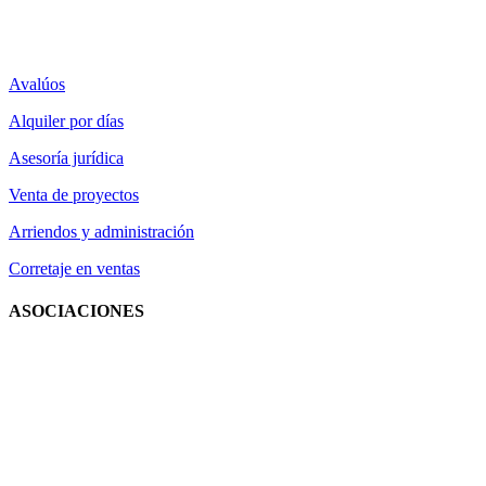
Avalúos
Alquiler por días
Asesoría jurídica
Venta de proyectos
Arriendos y administración
Corretaje en ventas
ASOCIACIONES