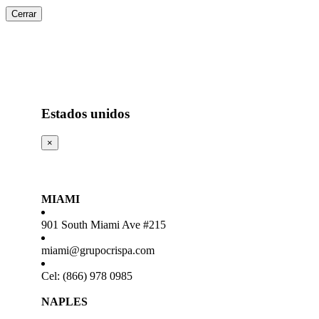
Cerrar
Estados unidos
×
MIAMI
901 South Miami Ave #215
miami@grupocrispa.com
Cel: (866) 978 0985
NAPLES