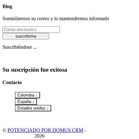
Blog
Suminístrenos su correo y lo mantendremos informado
suscribirme
Suscribiéndose ...
Su suscripción fue exitosa
Contacto
Colombia ↓
España ↓
Estados unidos ↓
©
POTENCIADO POR DOMUS CRM
-
POLITICA DE
PRIVACIDAD
2026