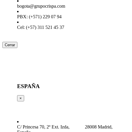
bogota@grupocrispa.com
PBX: (+571) 229 07 94
Cel: (+57) 311 521 45 37
Cerrar
ESPAÑA
×
C/ Princesa 70, 2º Ext. Izda, 28008 Madrid,