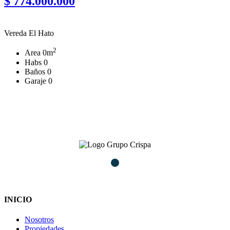
$ 774.000.000
Vereda El Hato
2
Area
0m
Habs
0
Baños
0
Garaje
0
INICIO
Nosotros
Propiedades