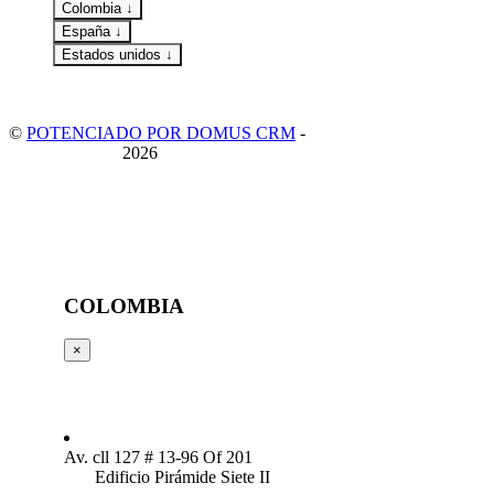
Colombia ↓
España ↓
Estados unidos ↓
©
POTENCIADO POR DOMUS CRM
-
POLITICA DE
PRIVACIDAD
2026
COLOMBIA
×
Av. cll 127 # 13-96 Of 201
Edificio Pirámide Siete II