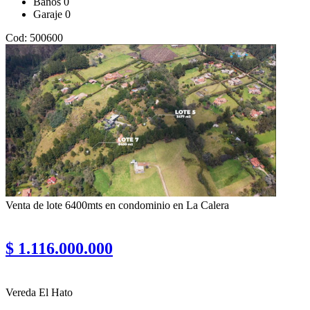
Baños
0
Garaje
0
Cod: 500600
Venta de lote 6400mts en condominio en La Calera
$ 1.116.000.000
Vereda El Hato