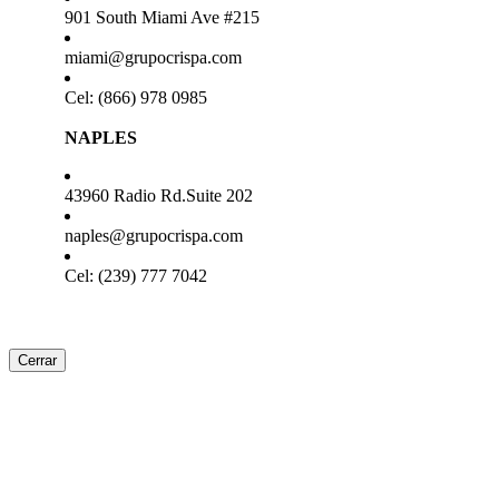
901 South Miami Ave #215
miami@grupocrispa.com
Cel: (866) 978 0985
NAPLES
43960 Radio Rd.Suite 202
naples@grupocrispa.com
Cel: (239) 777 7042
Cerrar