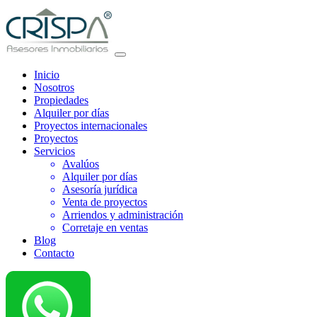
Inicio
Nosotros
Propiedades
Alquiler por días
Proyectos internacionales
Proyectos
Servicios
Avalúos
Alquiler por días
Asesoría jurídica
Venta de proyectos
Arriendos y administración
Corretaje en ventas
Blog
Contacto