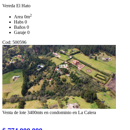
Vereda El Hato
2
Area
0m
Habs
0
Baños
0
Garaje
0
Cod: 500596
Venta de lote 3400mts en condominio en La Calera