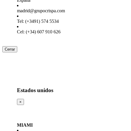
España
madrid@grupocrispa.com
Tel: (+3491) 574 5534
Cel: (+34) 607 910 626
Cerrar
Estados unidos
×
MIAMI