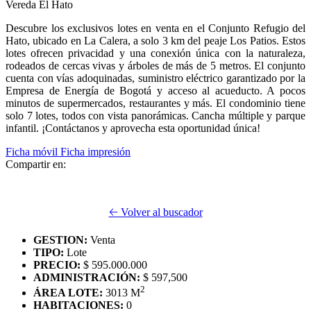
Vereda El Hato
Descubre los exclusivos lotes en venta en el Conjunto Refugio del
Hato, ubicado en La Calera, a solo 3 km del peaje Los Patios. Estos
lotes ofrecen privacidad y una conexión única con la naturaleza,
rodeados de cercas vivas y árboles de más de 5 metros. El conjunto
cuenta con vías adoquinadas, suministro eléctrico garantizado por la
Empresa de Energía de Bogotá y acceso al acueducto. A pocos
minutos de supermercados, restaurantes y más. El condominio tiene
solo 7 lotes, todos con vista panorámicas. Cancha múltiple y parque
infantil. ¡Contáctanos y aprovecha esta oportunidad única!
Ficha móvil
Ficha impresión
Compartir en:
🡠 Volver al buscador
GESTION:
Venta
TIPO:
Lote
PRECIO:
$ 595.000.000
ADMINISTRACIÓN:
$ 597,500
2
ÁREA LOTE:
3013 M
HABITACIONES:
0